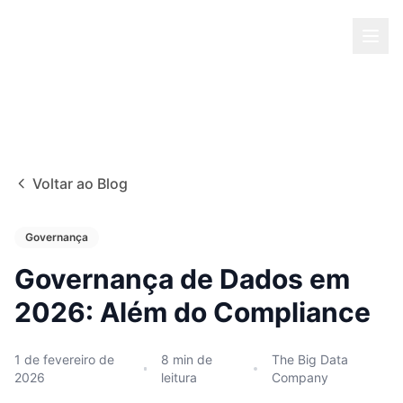
Voltar ao Blog
Governança
Governança de Dados em
2026: Além do Compliance
1 de fevereiro de
8
min de
The Big Data
2026
leitura
Company