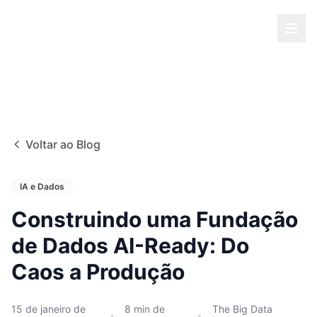
Voltar ao Blog
IA e Dados
Construindo uma Fundação
de Dados AI-Ready: Do
Caos a Produção
15 de janeiro de
8
min de
The Big Data